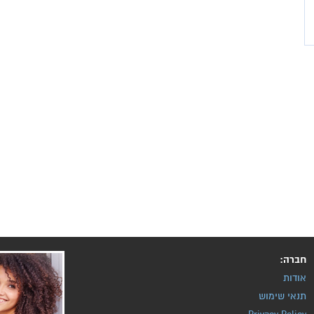
חברה:
אודות
תנאי שימוש