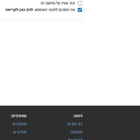
ניווט:
שותפים:
דף הבית
שותפים
הדגמה
מפיצים