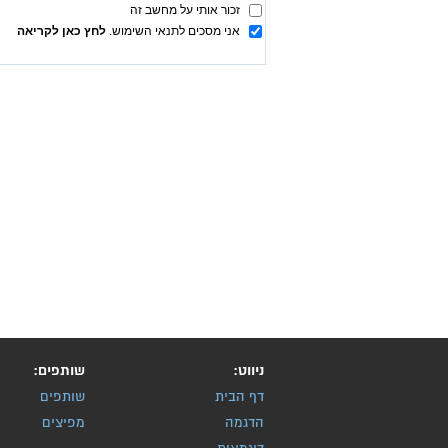
ניווט:
שותפים:
דף הבית
שותפים
הדגמה
מפיצים