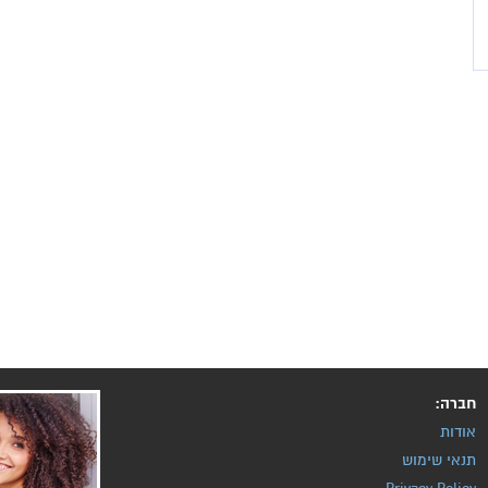
חברה:
אודות
תנאי שימוש