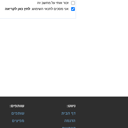
ניווט:
שותפים:
דף הבית
שותפים
הדגמה
מפיצים