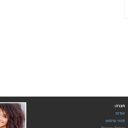
חברה:
אודות
תנאי שימוש