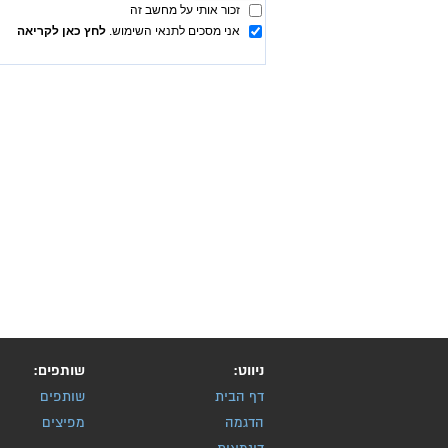
ניווט:
שותפים:
דף הבית
שותפים
הדגמה
מפיצים