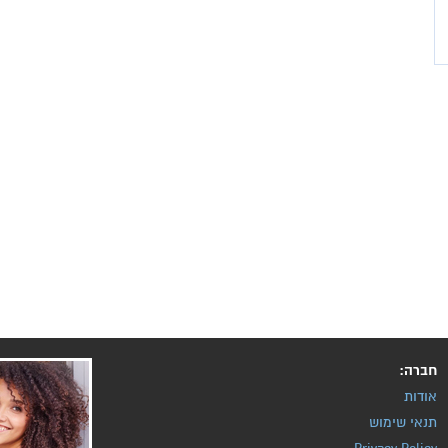
חברה:
אודות
תנאי שימוש